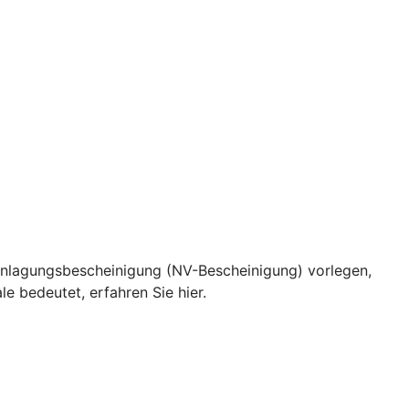
eranlagungsbescheinigung (NV-Bescheinigung) vorlegen,
e bedeutet, erfahren Sie hier.