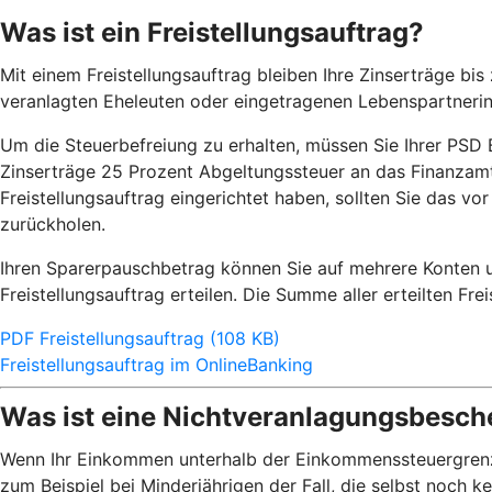
Was ist ein Freistellungsauftrag?
Mit einem Freistellungsauftrag bleiben Ihre Zinserträge b
veranlagten Eheleuten oder eingetragenen Lebenspartneri
Um die Steuerbefreiung zu erhalten, müssen Sie Ihrer PSD Ba
Zinserträge 25 Prozent Abgeltungssteuer an das Finanzamt 
Freistellungsauftrag eingerichtet haben, sollten Sie das v
zurückholen.
Ihren Sparerpauschbetrag können Sie auf mehrere Konten un
Freistellungsauftrag erteilen. Die Summe aller erteilten Fr
PDF Freistellungsauftrag (108 KB)
Freistellungsauftrag im OnlineBanking
Was ist eine Nichtveranlagungsbesch
Wenn Ihr Einkommen unterhalb der Einkommenssteuergrenze v
zum Beispiel bei Minderjährigen der Fall, die selbst noch 