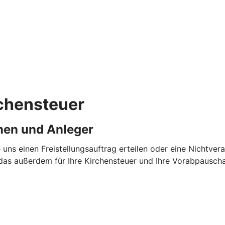
rchensteuer
nen und Anleger
 uns einen Freistellungsauftrag erteilen oder eine Nichtv
das außerdem für Ihre Kirchensteuer und Ihre Vorabpauschal