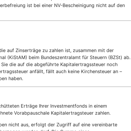
rbefreiung ist bei einer NV-Bescheinigung nicht auf den
die auf Zinserträge zu zahlen ist, zusammen mit der
mal (KiStAM) beim Bundeszentralamt für Steuern (BZSt) ab.
 Sie die auf die abgeführte Kapitalertragssteuer noch
agssteuer anfällt, fällt auch keine Kirchensteuer an –
eben haben.
hütteten Erträge Ihrer Investmentfonds in einem
echnete Vorabpauschale Kapitalertragsteuer zahlen.
 nicht aus, erfolgt der Zugriff auf eine vereinbarte