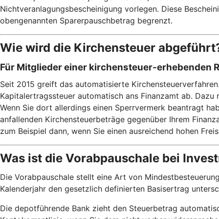
Nichtveranlagungsbescheinigung vorlegen. Diese Bescheinig
obengenannten Sparerpauschbetrag begrenzt.
Wie wird die Kirchensteuer abgeführt
Für Mitglieder einer kirchensteuer-erhebenden 
Seit 2015 greift das automatisierte Kirchensteuerverfahre
Kapitalertragssteuer automatisch ans Finanzamt ab. Dazu 
Wenn Sie dort allerdings einen Sperrvermerk beantragt habe
anfallenden Kirchensteuerbeträge gegenüber Ihrem Finanzam
zum Beispiel dann, wenn Sie einen ausreichend hohen Frei
Was ist die Vorabpauschale bei Inve
Die Vorabpauschale stellt eine Art von Mindestbesteuerung
Kalenderjahr den gesetzlich definierten Basisertrag unters
Die depotführende Bank zieht den Steuerbetrag automatisch