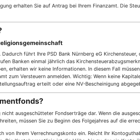
ung erhalten Sie auf Antrag bei Ihrem Finanzamt. Die Steue
?
Religionsgemeinschaft
n. Dadurch führt Ihre PSD Bank Nürnberg eG Kirchensteuer, 
rufen Banken einmal jährlich das Kirchensteuerabzugsmerk
n, erhalten wir keine Informationen. In diesem Fall müssen
t zum Versteuern anmelden. Wichtig: Wenn keine Kapitalertr
stellungsauftrag erteilt oder eine NV-Bescheinigung abgeg
stmentfonds?
 nicht ausgeschütteter Fondserträge dar. Wenn die ausgesc
chreiten, müssen Sie zu Beginn des Folgejahres auf die err
 von Ihrem Verrechnungskonto ein. Reicht Ihr Kontoguthaben