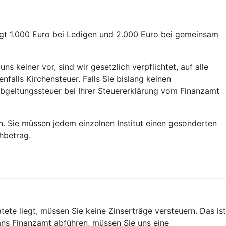
rägt 1.000 Euro bei Ledigen und 2.000 Euro bei gemeinsam
s keiner vor, sind wir gesetzlich verpflichtet, auf alle
alls Kirchensteuer. Falls Sie bislang keinen
 Abgeltungssteuer bei Ihrer Steuererklärung vom Finanzamt
n. Sie müssen jedem einzelnen Institut einen gesonderten
chbetrag.
e liegt, müssen Sie keine Zinserträge versteuern. Das ist
 ans Finanzamt abführen, müssen Sie uns eine