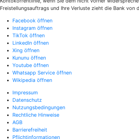
Kontokorrentlinie, wenn Sie dem nicht vorher widerspreche
Freistellungsauftrags und Ihre Verluste zieht die Bank von
Facebook öffnen
Instagram öffnen
TikTok öffnen
LinkedIn öffnen
Xing öffnen
Kununu öffnen
Youtube öffnen
Whatsapp Service öffnen
Wikipedia öffnen
Impressum
Datenschutz
Nutzungsbedingungen
Rechtliche Hinweise
AGB
Barrierefreiheit
Pflichtinformationen