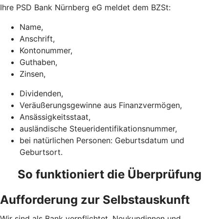
Ihre PSD Bank Nürnberg eG meldet dem BZSt:
Name,
Anschrift,
Kontonummer,
Guthaben,
Zinsen,
Dividenden,
Veräußerungsgewinne aus Finanzvermögen,
Ansässigkeitsstaat,
ausländische Steueridentifikationsnummer,
bei natürlichen Personen: Geburtsdatum und
Geburtsort.
So funktioniert die Überprüfung
Aufforderung zur Selbstauskunft
Wir sind als Bank verpflichtet, Neukundinnen und