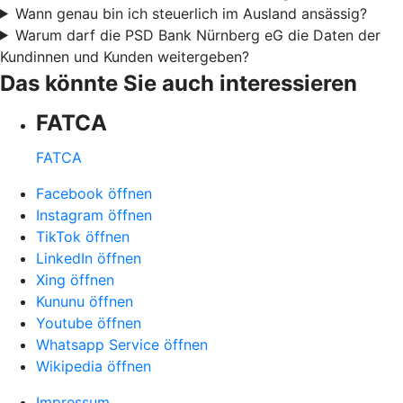
Wann genau bin ich steuerlich im Ausland ansässig?
Warum darf die PSD Bank Nürnberg eG die Daten der
Kundinnen und Kunden weitergeben?
Das könnte Sie auch interessieren
FATCA
FATCA
Facebook öffnen
Instagram öffnen
TikTok öffnen
LinkedIn öffnen
Xing öffnen
Kununu öffnen
Youtube öffnen
Whatsapp Service öffnen
Wikipedia öffnen
Impressum