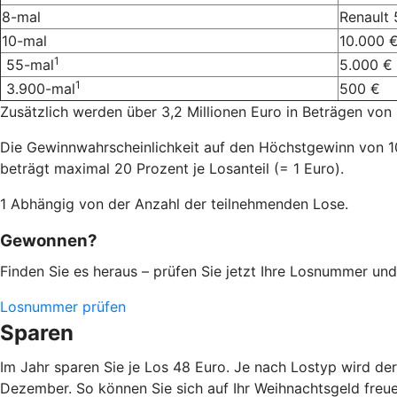
8-mal
Renault 
10-mal
10.000 €
1
55-mal
5.000 €
1
3.900-mal
500 €
Zusätzlich werden über 3,2 Millionen Euro in Beträgen von 
Die Gewinnwahrscheinlichkeit auf den Höchstgewinn von 10
beträgt maximal 20 Prozent je Losanteil (= 1 Euro).
1 Abhängig von der Anzahl der teilnehmenden Lose.
Gewonnen?
Finden Sie es heraus – prüfen Sie jetzt Ihre Losnummer un
Losnummer prüfen
Sparen
Im Jahr sparen Sie je Los 48 Euro. Je nach Lostyp wird der
Dezember. So können Sie sich auf Ihr Weihnachtsgeld freue