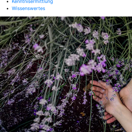
Kenntnisermittlung
Wissenswertes