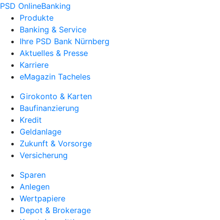
PSD OnlineBanking
Produkte
Banking & Service
Ihre PSD Bank Nürnberg
Aktuelles & Presse
Karriere
eMagazin Tacheles
Girokonto & Karten
Baufinanzierung
Kredit
Geldanlage
Zukunft & Vorsorge
Versicherung
Sparen
Anlegen
Wertpapiere
Depot & Brokerage