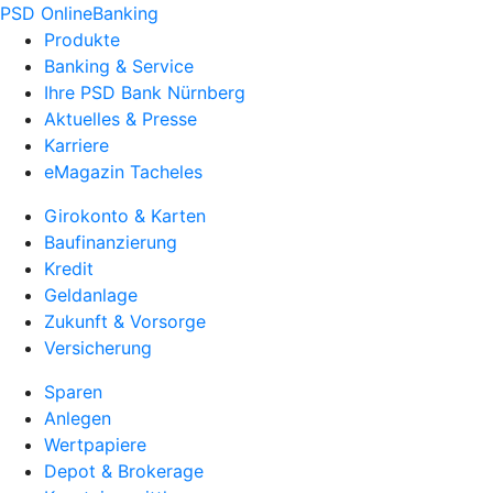
PSD OnlineBanking
Produkte
Banking & Service
Ihre PSD Bank Nürnberg
Aktuelles & Presse
Karriere
eMagazin Tacheles
Girokonto & Karten
Baufinanzierung
Kredit
Geldanlage
Zukunft & Vorsorge
Versicherung
Sparen
Anlegen
Wertpapiere
Depot & Brokerage