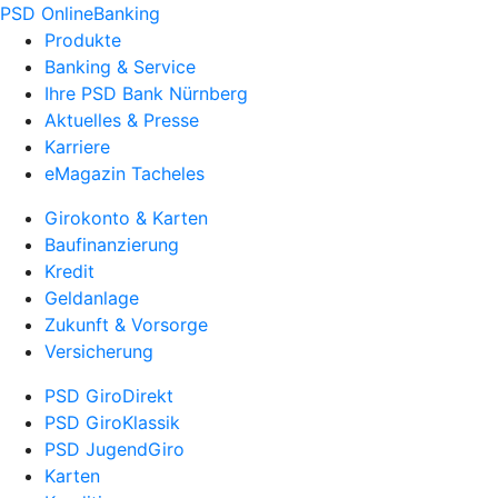
PSD OnlineBanking
Produkte
Banking & Service
Ihre PSD Bank Nürnberg
Aktuelles & Presse
Karriere
eMagazin Tacheles
Girokonto & Karten
Baufinanzierung
Kredit
Geldanlage
Zukunft & Vorsorge
Versicherung
PSD GiroDirekt
PSD GiroKlassik
PSD JugendGiro
Karten