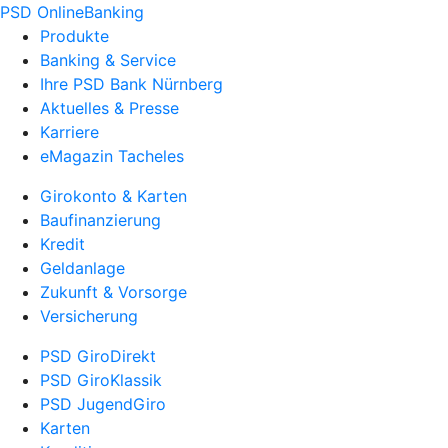
PSD OnlineBanking
Produkte
Banking & Service
Ihre PSD Bank Nürnberg
Aktuelles & Presse
Karriere
eMagazin Tacheles
Girokonto & Karten
Baufinanzierung
Kredit
Geldanlage
Zukunft & Vorsorge
Versicherung
PSD GiroDirekt
PSD GiroKlassik
PSD JugendGiro
Karten