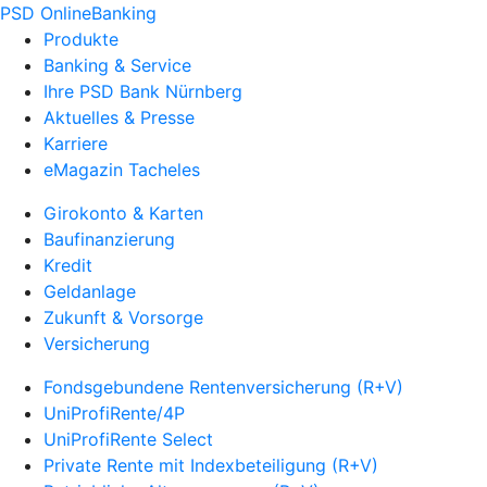
PSD OnlineBanking
Produkte
Banking & Service
Ihre PSD Bank Nürnberg
Aktuelles & Presse
Karriere
eMagazin Tacheles
Girokonto & Karten
Baufinanzierung
Kredit
Geldanlage
Zukunft & Vorsorge
Versicherung
Fondsgebundene Rentenversicherung (R+V)
UniProfiRente/4P
UniProfiRente Select
Private Rente mit Indexbeteiligung (R+V)