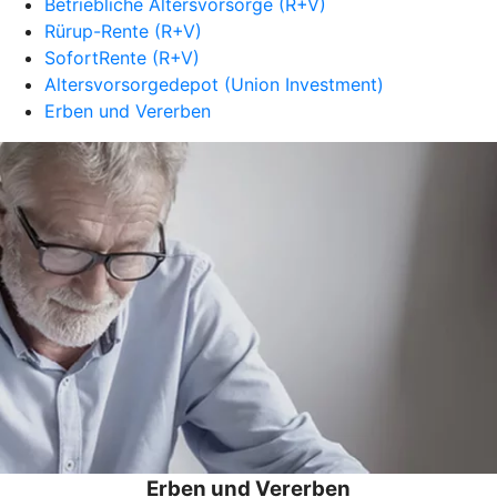
Betriebliche Altersvorsorge (R+V)
Rürup-Rente (R+V)
SofortRente (R+V)
Altersvorsorgedepot (Union Investment)
Erben und Vererben
Erben und Vererben