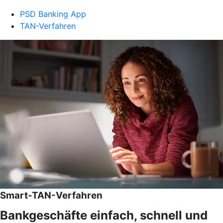
PSD Banking App
TAN-Verfahren
Smart-TAN-Verfahren
Bankgeschäfte einfach, schnell und