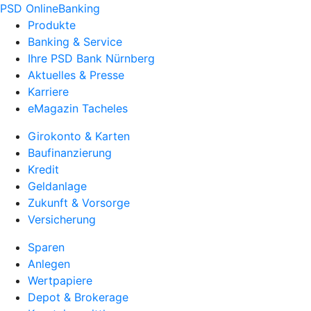
PSD OnlineBanking
Produkte
Banking & Service
Ihre PSD Bank Nürnberg
Aktuelles & Presse
Karriere
eMagazin Tacheles
Girokonto & Karten
Baufinanzierung
Kredit
Geldanlage
Zukunft & Vorsorge
Versicherung
Sparen
Anlegen
Wertpapiere
Depot & Brokerage